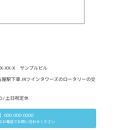
-XX-X サンプルビル
古屋駅下車 JRツインタワーズのロータリーの交
0 / 土日祝定休
000-000-0000
はお電話でお問い合わせください