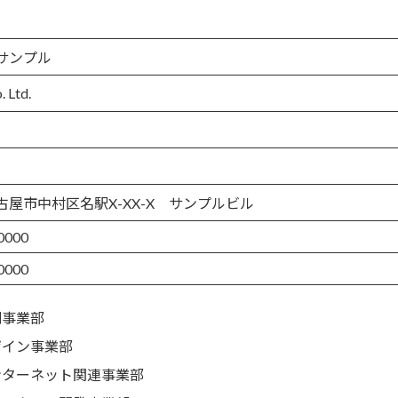
サンプル
 Ltd.
古屋市中村区名駅X-XX-X サンプルビル
0000
0000
刷事業部
ザイン事業部
ンターネット関連事業部