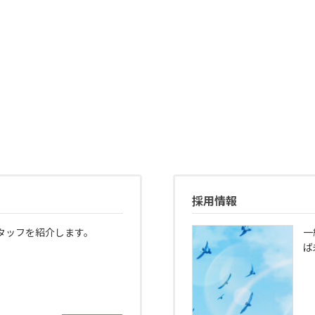
採用情報
タッフを紹介します。
一
ば