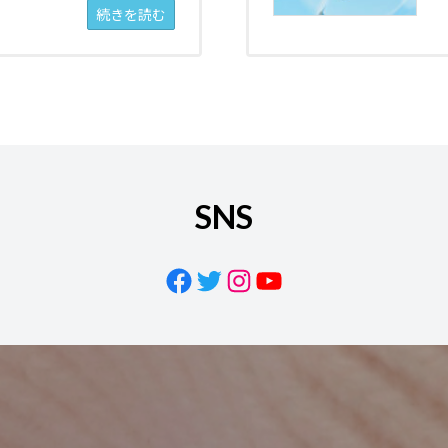
続きを読む
SNS
Facebook
Twitter
Instagram
YouTube