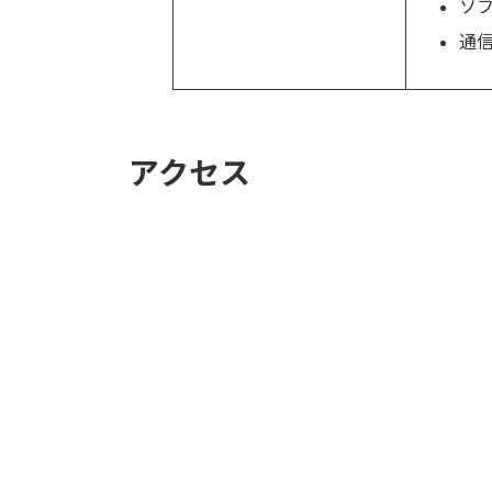
ソ
通
アクセス