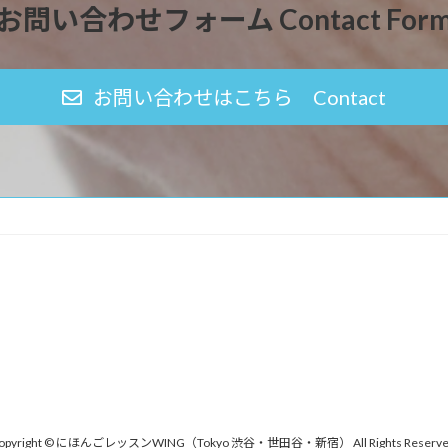
お問い合わせフォーム Contact For
お問い合わせはこちら Contact
opyright © にほんごレッスンWING（Tokyo 渋谷・世田谷・新宿） All Rights Reserve