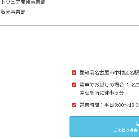
フトウェア開発事業部
信販売事業部
愛知県名古屋市中村区名駅X
電車でお越しの場合 ： 名
差点を南に徒歩５分
営業時間：平日9:00～18:0
ご来社の場合