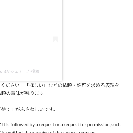
lesson)がシェアした投稿
「ください」「ほしい」などの依頼・許可を求める表現を
依頼の意味が残ります。
「待て」がふさわしいです。
 followed by a request or a request for permission, such
itted, the meaning of the request remains.