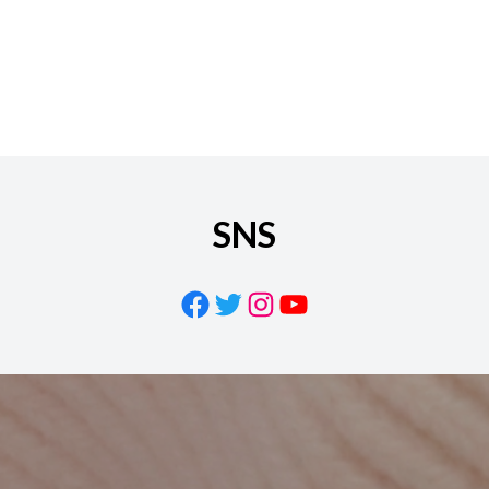
SNS
Facebook
Twitter
Instagram
YouTube