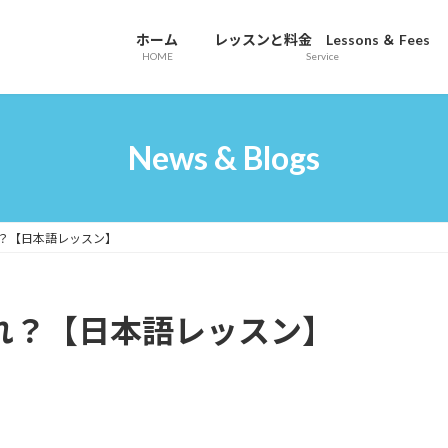
ホーム
レッスンと料金 Lessons ＆ Fees
HOME
Service
News & Blogs
どれ？【日本語レッスン】
はどれ？【日本語レッスン】