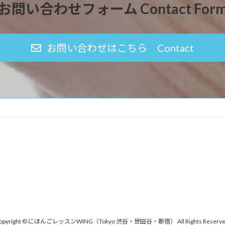
お問い合わせフォーム Contact For
お問い合わせはこちら Contact
opyright © にほんごレッスンWING（Tokyo 渋谷・世田谷・新宿） All Rights Reserve