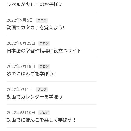
レベルが少し上のお子様に
2022年9月6日
ブログ
動画でカタカナを覚えよう!
2022年8月21日
ブログ
日本語の学習や指導に役立つサイト
2022年7月18日
ブログ
歌でにほんごを学ぼう！
2022年7月4日
ブログ
動画でカレンダーを学ぼう
2022年6月10日
ブログ
動画でにほんごを楽しく学ぼう！