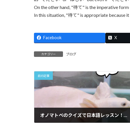
On the other hand, "待て" is the imperative form
In this situation, "待て" is appropriate because i
Facebook
X
ブログ
カテゴリー
前の記事
オノマトペのクイズで日本語レッスン！Onomatopoeia quiz for Japanese Lesson
2022年3月23日